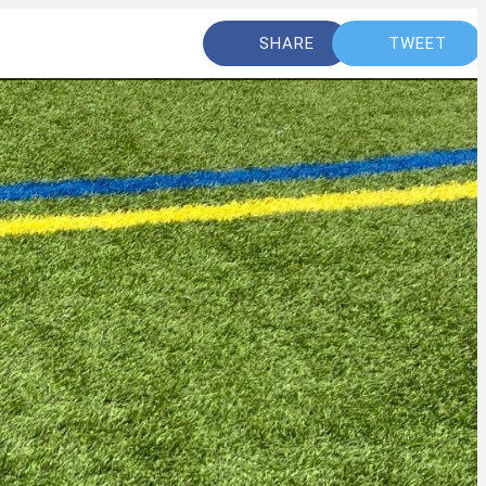
SHARE
TWEET