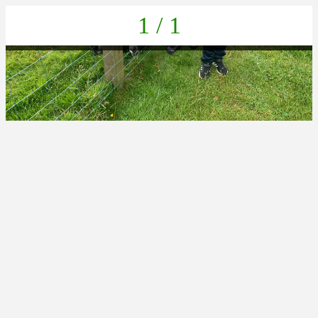
1 / 1
IMG-20220617-WA0048