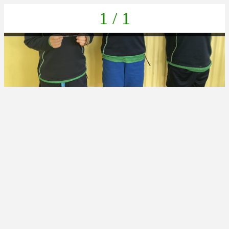
1 / 1
DF25CD08-5745-4A81-86E0-E46B63848484