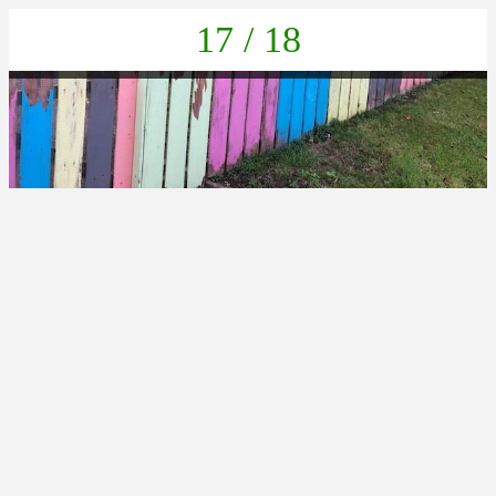
17 / 18
2